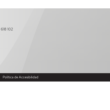
 618 102
Política de Accesibilidad