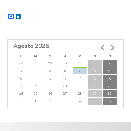
Facebook
LinkedIn
Agosto 2026
Paginación
L
M
M
J
V
S
D
27
28
29
30
31
1
2
3
4
5
6
7
8
9
10
11
12
13
14
15
16
17
18
19
20
21
22
23
24
25
26
27
28
29
30
31
1
2
3
4
5
6