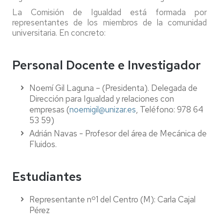
La Comisión de Igualdad está formada por
representantes de los miembros de la comunidad
universitaria. En concreto:
Personal Docente e Investigador
Noemí Gil Laguna – (Presidenta). Delegada de
Dirección para Igualdad y relaciones con
empresas (
noemigil@unizar.es
, Teléfono: 978 64
53 59)
Adrián Navas - Profesor del área de Mecánica de
Fluidos.
Estudiantes
Representante nº1 del Centro (M): Carla Cajal
Pérez