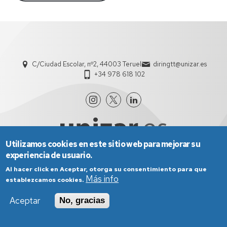
C/Ciudad Escolar, nº2, 44003 Teruel
diringtt@unizar.es
+34 978 618 102
Utilizamos cookies en este sitio web para mejorar su
experiencia de usuario.
Al hacer click en Aceptar, otorga su consentimiento para que
Aviso Legal
Condiciones generales de uso
Más info
establezcamos cookies.
Política de Privacidad
Política de Cookies
Política de Accesibilidad
Aceptar
No, gracias