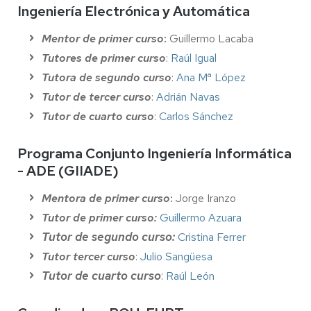
Ingeniería Electrónica y Automática
Mentor de primer curso
:
Guillermo Lacaba
Tutores de primer curso
:
Raúl Igual
Tutora de segundo curso
:
Ana Mª López
Tutor de tercer curso
:
Adrián Navas
Tutor de cuarto curso
:
Carlos Sánchez
Programa Conjunto Ingeniería Informática
- ADE (GIIADE)
Mentora de primer curso
:
Jorge Iranzo
Tutor de primer curso:
Guillermo Azuara
Tutor de segundo curso:
Cristina Ferrer
Tutor tercer curso
:
Julio Sangüesa
Tutor de cuarto curso
:
Raúl León