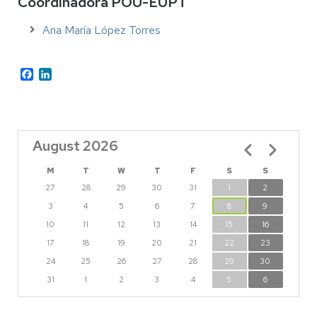
Coordinadora POU-EUPT
Ana María López Torres
Facebook
LinkedIn
August 2026
Pagination
M
T
W
T
F
S
S
27
28
29
30
31
1
2
3
4
5
6
7
8
9
10
11
12
13
14
15
16
17
18
19
20
21
22
23
24
25
26
27
28
29
30
31
1
2
3
4
5
6