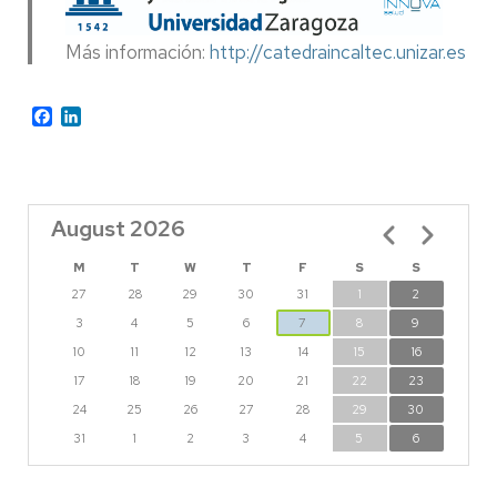
Más información:
http://catedraincaltec.unizar.es
Facebook
LinkedIn
August 2026
Pagination
M
T
W
T
F
S
S
27
28
29
30
31
1
2
3
4
5
6
7
8
9
10
11
12
13
14
15
16
17
18
19
20
21
22
23
24
25
26
27
28
29
30
31
1
2
3
4
5
6