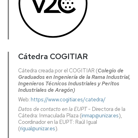
Cátedra COGITIAR
Cátedra creada por el COGITIAR (
Colegio de
Graduados en Ingeniería de la Rama Industrial,
Ingenieros Técnicos Industriales y Peritos
Industriales de Aragón)
Web:
https://www.cogitiar.es/
catedra/
Datos de contacto en la EUPT
- Directora de la
Cátedra: Inmaculada Plaza (
inmap@unizar.es
),
Coordinador en la EUPT: Raúl Igual
(
rigual@unizar.es
).