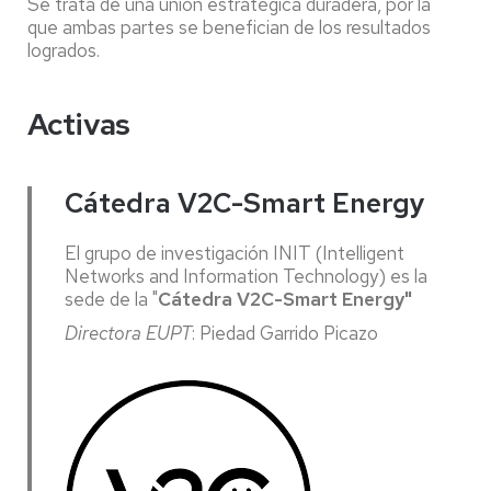
Se trata de una unión estratégica duradera, por la
que ambas partes se benefician de los resultados
logrados.
Activas
Cátedra V2C-Smart Energy
El grupo de investigación INIT (Intelligent
Networks and Information Technology) es la
sede de la "
Cátedra
V2C-Smart Energy"
Directora EUPT
: Piedad Garrido Picazo