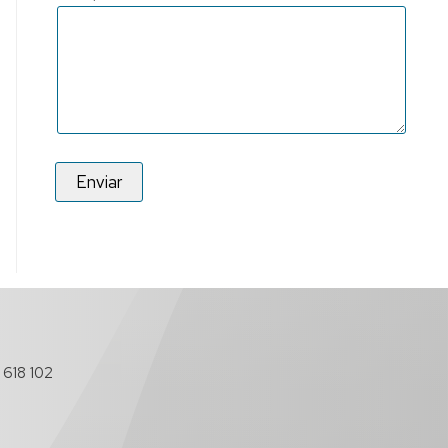
 618 102