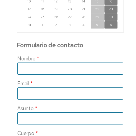
10
11
12
13
14
15
16
17
18
19
20
21
22
23
24
25
26
27
28
29
30
31
1
2
3
4
5
6
Formulario de contacto
Nombre
Email
Asunto
Cuerpo