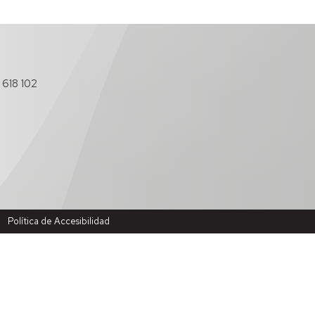
 618 102
Política de Accesibilidad