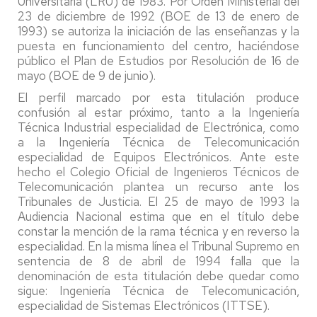
Universitaria (LRU) de 1983. Por Orden Ministerial del
23 de diciembre de 1992 (BOE de 13 de enero de
1993) se autoriza la iniciación de las enseñanzas y la
puesta en funcionamiento del centro, haciéndose
público el Plan de Estudios por Resolución de 16 de
mayo (BOE de 9 de junio).
El perfil marcado por esta titulación produce
confusión al estar próximo, tanto a la Ingeniería
Técnica Industrial especialidad de Electrónica, como
a la Ingeniería Técnica de Telecomunicación
especialidad de Equipos Electrónicos. Ante este
hecho el Colegio Oficial de Ingenieros Técnicos de
Telecomunicación plantea un recurso ante los
Tribunales de Justicia. El 25 de mayo de 1993 la
Audiencia Nacional estima que en el título debe
constar la mención de la rama técnica y en reverso la
especialidad. En la misma línea el Tribunal Supremo en
sentencia de 8 de abril de 1994 falla que la
denominación de esta titulación debe quedar como
sigue: Ingeniería Técnica de Telecomunicación,
especialidad de Sistemas Electrónicos (ITTSE).