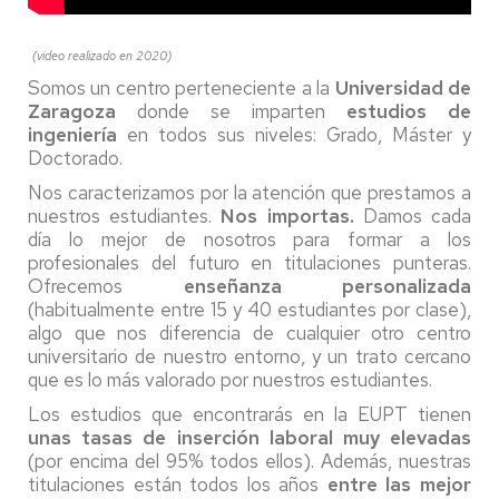
(video realizado en 2020)
Somos un centro perteneciente a la
Universidad de
Zaragoza
donde se imparten
estudios de
ingeniería
en todos sus niveles: Grado, Máster y
Doctorado.
Nos caracterizamos por la atención que prestamos a
nuestros estudiantes.
Nos importas.
Damos cada
día lo mejor de nosotros para formar a los
profesionales del futuro en titulaciones punteras.
Ofrecemos
enseñanza personalizada
(habitualmente entre 15 y 40 estudiantes por clase),
algo que nos diferencia de cualquier otro centro
universitario de nuestro entorno, y un trato cercano
que es lo más valorado por nuestros estudiantes.
Los estudios que encontrarás en la EUPT tienen
unas tasas de inserción laboral muy elevadas
(por encima del 95% todos ellos). Además, nuestras
titulaciones están todos los años
entre las mejor