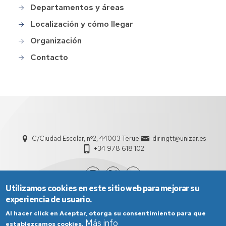
menu
Departamentos y áreas
Localización y cómo llegar
Organización
Contacto
C/Ciudad Escolar, nº2, 44003 Teruel
diringtt@unizar.es
+34 978 618 102
Utilizamos cookies en este sitio web para mejorar su
experiencia de usuario.
Al hacer click en Aceptar, otorga su consentimiento para que
Más info
establezcamos cookies.