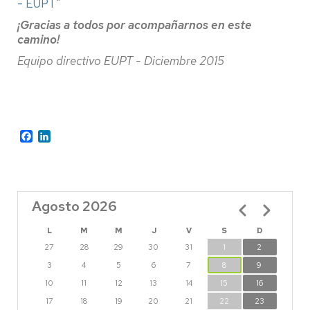
- EUPT
"
¡Gracias a todos por acompañarnos en este
camino!
Equipo directivo EUPT - Diciembre 2015
Facebook
LinkedIn
Agosto 2026
Paginación
L
M
M
J
V
S
D
27
28
29
30
31
1
2
3
4
5
6
7
8
9
10
11
12
13
14
15
16
17
18
19
20
21
22
23