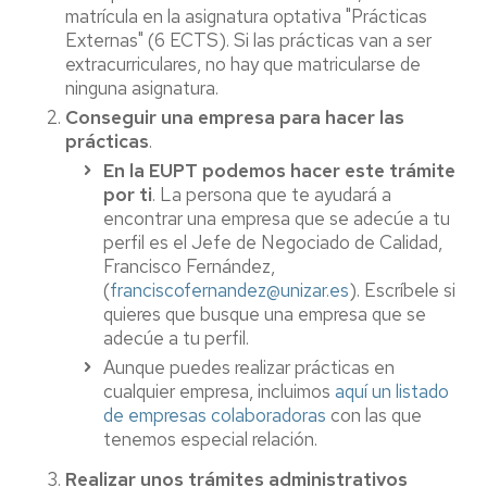
matrícula en la asignatura optativa "Prácticas
Externas" (6 ECTS). Si las prácticas van a ser
extracurriculares, no hay que matricularse de
ninguna asignatura.
Conseguir una empresa para hacer las
prácticas
.
En la EUPT podemos hacer este trámite
por ti
. La persona que te ayudará a
encontrar una empresa que se adecúe a tu
perfil es el Jefe de Negociado de Calidad,
Francisco Fernández,
(
franciscofernandez@unizar.es
). Escríbele si
quieres que busque una empresa que se
adecúe a tu perfil.
Aunque puedes realizar prácticas en
cualquier empresa, incluimos
aquí un listado
de empresas colaboradoras
con las que
tenemos especial relación.
Realizar unos trámites administrativos