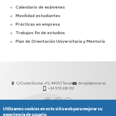
Calendario de exámenes
Movilidad estudiantes
Prácticas en empresa
Trabajos fin de estudios
Plan de Orientación Universitaria y Mentoría
C/Ciudad Escolar, nº2, 44003 Teruel
diringtt@unizar.es
+34 978 618 102
Utilizamos cookies en este sitio web para mejorar su
experiencia de usuario.