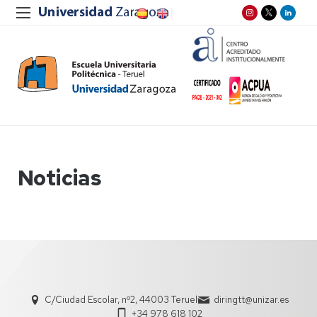
Noticias
C/Ciudad Escolar, nº2, 44003 Teruel
diringtt@unizar.es
+34 978 618 102