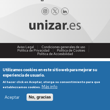
Aviso Legal
Condiciones generales de uso
Política de Privacidad
Política de Cookies
Política de Accesibilidad
Utilizamos cookies en este sitio web para mejorar su
experiencia de usuario.
Al hacer click en Aceptar, otorga su consentimiento para que
Más info
establezcamos cookies.
Aceptar
No, gracias