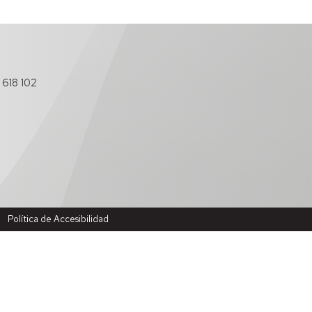
 618 102
Política de Accesibilidad