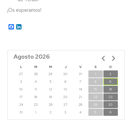
¡Os esperamos!
Facebook
LinkedIn
Agosto 2026
Paginación
L
M
M
J
V
S
D
27
28
29
30
31
1
2
3
4
5
6
7
8
9
10
11
12
13
14
15
16
17
18
19
20
21
22
23
24
25
26
27
28
29
30
31
1
2
3
4
5
6