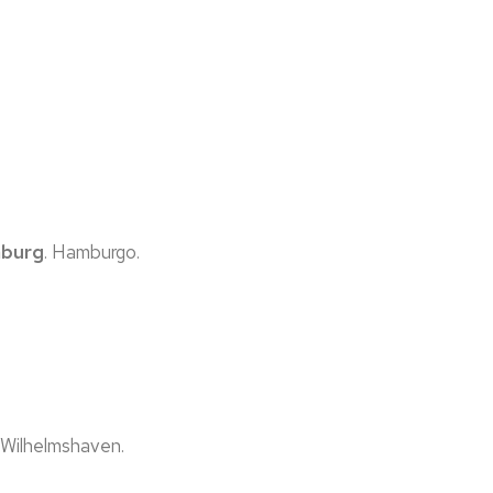
mburg
. Hamburgo.
. Wilhelmshaven.