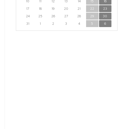
10
11
12
13
14
15
16
17
18
19
20
21
22
23
24
25
26
27
28
29
30
31
1
2
3
4
5
6