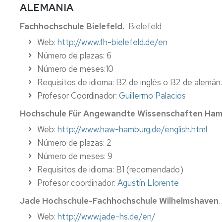
ALEMANIA
Fachhochschule Bielefeld.
Bielefeld
Web:
http://www.fh-bielefeld.de/en
Número de plazas: 6
Número de meses:10
Requisitos de idioma: B2 de inglés o B2 de alemán.
Profesor Coordinador:
Guillermo Palacios
Hochschule Für Angewandte Wissenschaften Ha
Web:
http://www.haw-hamburg.de/english.html
Número de plazas: 2
Número de meses: 9
Requisitos de idioma: B1 (recomendado)
Profesor coordinador:
Agustín Llorente
Jade Hochschule-Fachhochschule Wilhelmshaven
Web:
http://www.jade-hs.de/en/