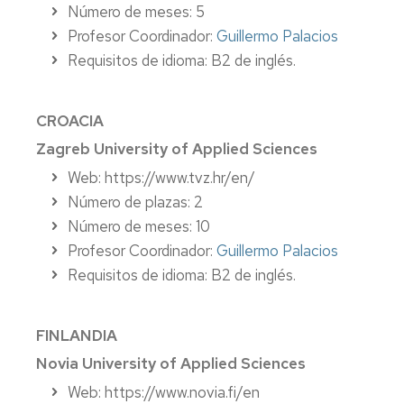
Número de meses: 5
Profesor Coordinador:
Guillermo Palacios
Requisitos de idioma: B2 de inglés.
CROACIA
Zagreb University of Applied Sciences
Web: https://www.tvz.hr/en/
Número de plazas: 2
Número de meses: 10
Profesor Coordinador:
Guillermo Palacios
Requisitos de idioma: B2 de inglés.
FINLANDIA
Novia University of Applied Sciences
Web: https://www.novia.fi/en