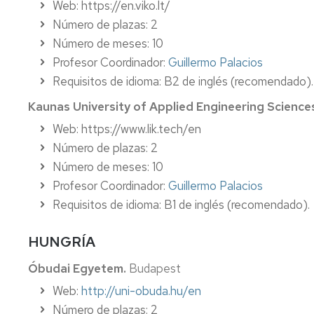
Web: https://en.viko.lt/
Número de plazas: 2
Número de meses: 10
Profesor Coordinador:
Guillermo Palacios
Requisitos de idioma: B2 de inglés (recomendado)
Kaunas University of Applied Engineering Science
Web: https://www.lik.tech/en
Número de plazas: 2
Número de meses: 10
Profesor Coordinador:
Guillermo Palacios
Requisitos de idioma: B1 de inglés (recomendado).
HUNGRÍA
Óbudai Egyetem.
Budapest
Web:
http://uni-obuda.hu/en
Número de plazas: 2