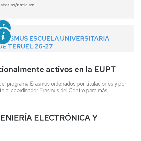
atorias/noticias:
ERASMUS ESCUELA UNIVERSITARIA
DE TERUEL 26-27
cionalmente activos en la EUPT
 del programa Erasmus ordenados por titulaciones y por
nta al coordinador Erasmus del Centro para más
ENIERÍA ELECTRÓNICA Y