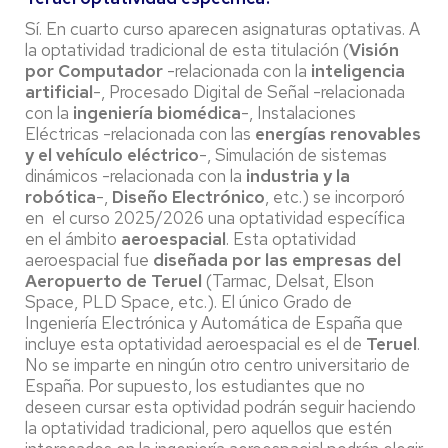
Sí. En cuarto curso aparecen asignaturas optativas. A
la optatividad tradicional de esta titulación (
Visión
por Computador
-relacionada con la
inteligencia
artificial
-, Procesado Digital de Señal -relacionada
con la
ingeniería biomédica
-, Instalaciones
Eléctricas -relacionada con las
energías renovables
y el vehículo eléctrico
-, Simulación de sistemas
dinámicos -relacionada con la
industria y la
robótica
-,
Diseño Electrónico
, etc.) se incorporó
en el curso 2025/2026 una optatividad específica
en el ámbito
aeroespacial
. Esta optatividad
aeroespacial fue
diseñada por las empresas del
Aeropuerto de Teruel
(Tarmac, Delsat, Elson
Space, PLD Space, etc.). El único Grado de
Ingeniería Electrónica y Automática de España que
incluye esta optatividad aeroespacial es el de
Teruel
.
No se imparte en ningún otro centro universitario de
España. Por supuesto, los estudiantes que no
deseen cursar esta optividad podrán seguir haciendo
la optatividad tradicional, pero aquellos que estén