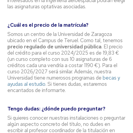
interesados en la ingeniería aeroespacial podrán elegir
las asignaturas optativas asociadas.
¿Cuál es el precio de la matrícula?
Somos un centro de la Universidad de Zaragoza
ubicado en el Campus de Teruel. Como tal, tenemos
precio regulado de universidad pública
. El precio
del crédito para el curso 2024/2025 es de 19,83 €
(un curso completo con sus 10 asignaturas de 6
créditos cada una vendría a costar 1190 €). Para el
curso 2026/2027 será similar. Además, nuestra
Universidad tiene numerosos programas de
becas y
ayudas al estudio
. Si tienes dudas, estaremos
encantados de informarte.
Tengo dudas: ¿dónde puedo preguntar?
Si quieres conocer nuestras instalaciones o preguntar
algún aspecto concreto del título, no dudes en
escribir al profesor coordinador de la titulación en