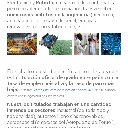
Electrónica y
Robótica
(una rama de la automática)
pero que además ofrece formación transversal en
numerosos ámbitos de la ingeniería
(mecánica,
aeronáutica, procesado de señal, energías
renovables, diseño y fabricación, etc.).
El resultado de esta formación tan completa es que
es la
titulación oficial de grado en España con la
tasa de empleo más alta y la tasa de paro más
baja.
(Fuente:
Última Encuesta de Inserción Laboral del INE
; se elabora
cada 5 años; Ingeniería en Electrónica).
Nuestros titulados trabajan en una
cantidad
inmensa de sectores
: industrial (de todo tipo y
nacionalidad), automóvil, energías renovables,
aeroespacial (empresas del Aeropuerto de Teruel),