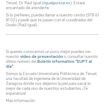
Teruel, Dr. Raúl Igual (
rigual@unizar.es
). Estará
encantado de atenderte.
Si lo prefieres, puedes llamar a nuestro centro (978 61
81 02) y pedir que te pasen con el coordinador del
Grado (Raúl Igual).
Si quieres conocernos un poco mejor puedes ver
nuestro
video de presentación
o consultar nuestro
último número del
Boletín informativo "EUPT al
día"
.
Somos la Escuela Universitaria Politécnica de Teruel,
una facultad de ingeniería de la Universidad de
Zaragoza donde nos dejamos la piel para sacar lo
mejor de cada uno de nuestros estudiantes. ¡Te
esperamos!
Más información: