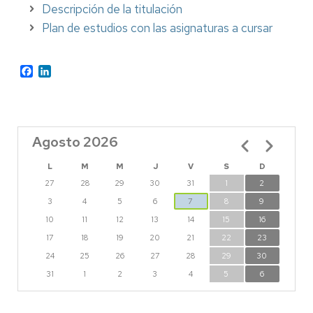
Descripción de la titulación
Plan de estudios con las asignaturas a cursar
Facebook
LinkedIn
Agosto 2026
Paginación
L
M
M
J
V
S
D
27
28
29
30
31
1
2
3
4
5
6
7
8
9
10
11
12
13
14
15
16
17
18
19
20
21
22
23
24
25
26
27
28
29
30
31
1
2
3
4
5
6