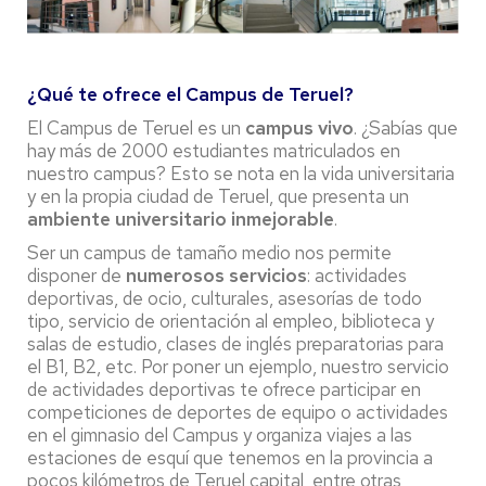
¿Qué te ofrece el Campus de Teruel?
El Campus de Teruel es un
campus vivo
. ¿Sabías que
hay más de 2000 estudiantes matriculados en
nuestro campus? Esto se nota en la vida universitaria
y en la propia ciudad de Teruel, que presenta un
ambiente universitario inmejorable
.
Ser un campus de tamaño medio nos permite
disponer de
numerosos servicios
: actividades
deportivas, de ocio, culturales, asesorías de todo
tipo, servicio de orientación al empleo, biblioteca y
salas de estudio, clases de inglés preparatorias para
el B1, B2, etc. Por poner un ejemplo, nuestro servicio
de actividades deportivas te ofrece participar en
competiciones de deportes de equipo o actividades
en el gimnasio del Campus y organiza viajes a las
estaciones de esquí que tenemos en la provincia a
pocos kilómetros de Teruel capital, entre otras