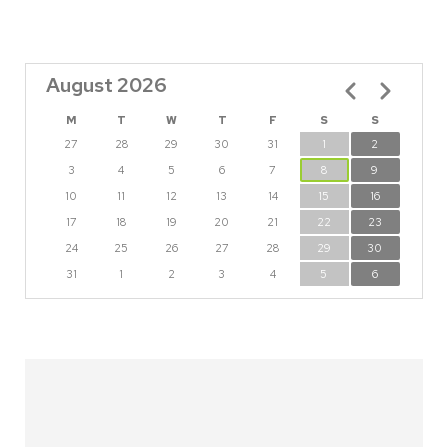
August 2026
Pagination
M
T
W
T
F
S
S
27
28
29
30
31
1
2
3
4
5
6
7
8
9
10
11
12
13
14
15
16
17
18
19
20
21
22
23
24
25
26
27
28
29
30
31
1
2
3
4
5
6